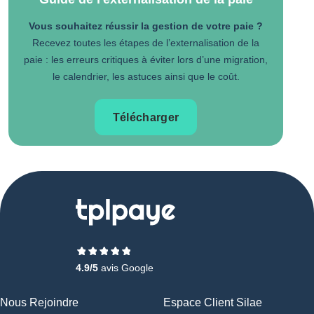
Vous souhaitez réussir la gestion de votre paie ?
Recevez toutes les étapes de l’externalisation de la
paie : les erreurs critiques à éviter lors d’une migration,
le calendrier, les astuces ainsi que le coût.
Télécharger
4.9/5
avis Google
Nous Rejoindre
Espace Client Silae