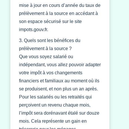
mise à jour en cours d’année du taux de
prélèvement à la source en accédant à
son espace sécurisé sur le site
impots.gouv.fr.
3. Quels sont les bénéfices du
prélèvement à la source ?
Que vous soyez salarié ou
indépendant, vous allez pouvoir adapter
votre impôt à vos changements
financiers et familiaux au moment où ils
se produisent, et non plus un an après.
Pour les salariés ou les retraités qui
perçoivent un revenu chaque mois,
l’impôt sera dorénavant étalé sur douze
mois. Cela représente un gain en