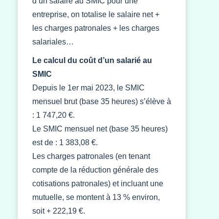
d’un salaire au SMIC pour une
entreprise, on totalise le salaire net +
les charges patronales + les charges
salariales…
Le calcul du coût d’un salarié au
SMIC
Depuis le 1er mai 2023, le SMIC
mensuel brut (base 35 heures) s’élève à
: 1 747,20 €.
Le SMIC mensuel net (base 35 heures)
est de : 1 383,08 €.
Les charges patronales (en tenant
compte de la réduction générale des
cotisations patronales) et incluant une
mutuelle, se montent à 13 % environ,
soit + 222,19 €.