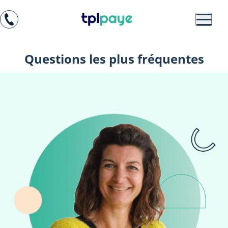
Skip
Aller au
to
contenu
menu
Questions les plus fréquentes