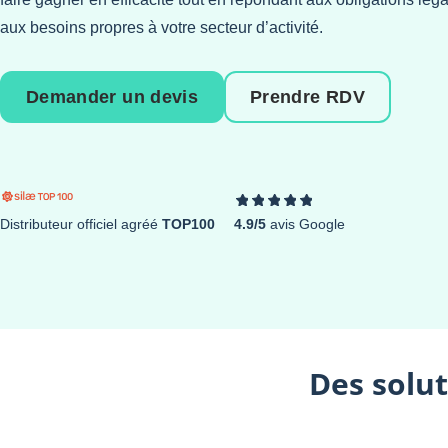
aux besoins propres à votre secteur d’activité.
Demander un devis
Prendre RDV
Distributeur officiel agréé
TOP100
4.9/5
avis Google
Des solut