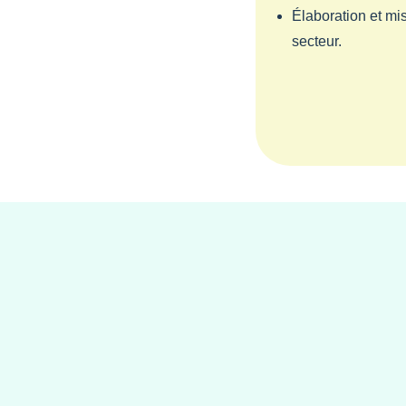
Élaboration et mi
secteur.