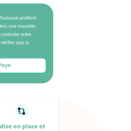
 Toulouse profitent
trez une nouvelle
 contacter notre
vérifier que la
LPaye
Mise en place et