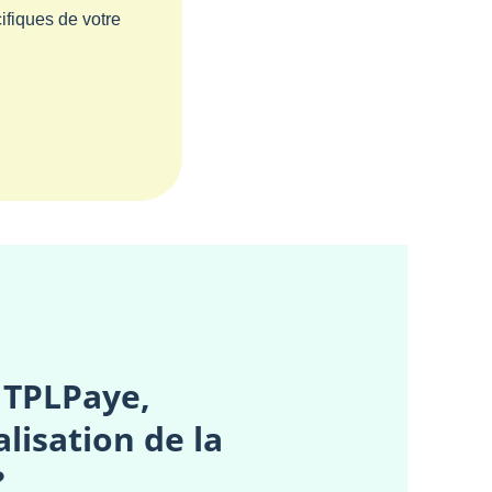
ifiques de votre
 TPLPaye,
lisation de la
?