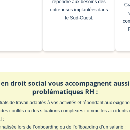
répondre aux besoins des
Gr
entreprises implantées dans
le Sud-Ouest.
con
en droit social vous accompagnent aussi
problématiques RH :
ats de travail adaptés à vos activités et répondant aux exigenc
 des conflits ou des situations complexes comme les accidents d
t ;
alisée lors de l’onboarding ou de l’offboarding d’un salarié ;