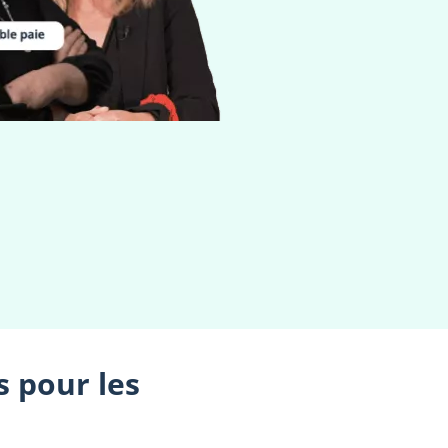
s pour les