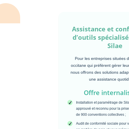
Assistance et con
d’outils spéciali
Silae
Pour les entreprises situées d
occitane qui préfèrent gérer leu
nous offrons des solutions ada
une assistance quotid
Offre internali
Installation et paramétrage de Sila
approuvé et reconnu pour la pris
de 900 conventions collectives ;
Audit de conformité sociale pour v