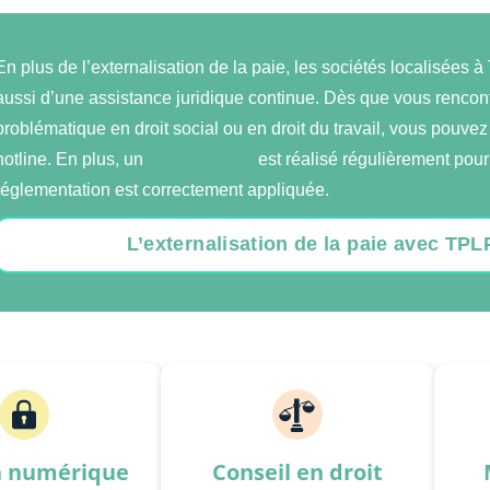
En plus de l’externalisation de la paie, les sociétés localisées à
aussi d’une assistance juridique continue. Dès que vous rencon
problématique en droit social ou en droit du travail, vous pouvez
hotline. En plus, un
audit de paie
est réalisé régulièrement pour 
réglementation est correctement appliquée.
L’externalisation de la paie avec TP
n numérique
Conseil en droit