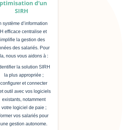
ptimisation d’un
SIRH
 système d’information
H efficace centralise et
implifie la gestion des
nées des salariés. Pour
la, nous vous aidons à :
dentifier la solution SIRH
la plus appropriée ;
configurer et connecter
et outil avec vos logiciels
existants, notamment
votre logiciel de paie ;
former vos salariés pour
une gestion autonome.