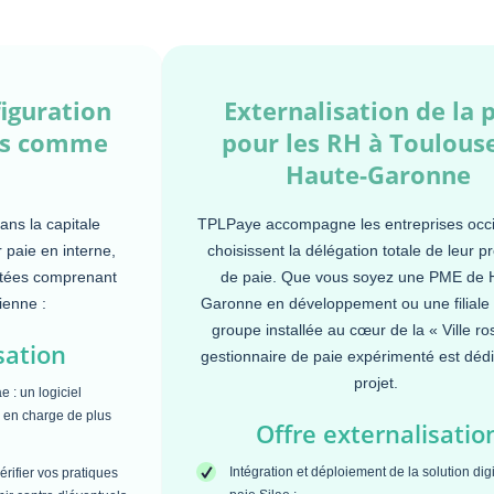
figuration
Externalisation de la 
sés comme
pour les RH à Toulous
Haute-Garonne
ans la capitale
TPLPaye accompagne les entreprises occi
r paie en interne,
choisissent la délégation totale de leur 
ptées comprenant
de paie. Que vous soyez une PME de 
ienne :
Garonne en développement ou une filiale
groupe installée au cœur de la « Ville ro
sation
gestionnaire de paie expérimenté est dédi
projet.
e : un logiciel
e en charge de plus
Offre externalisatio
Intégration et déploiement de la solution dig
érifier vos pratiques