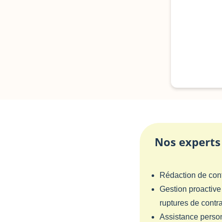
Nos experts 
Rédaction de contr
Gestion proactive
ruptures de contra
Assistance personn