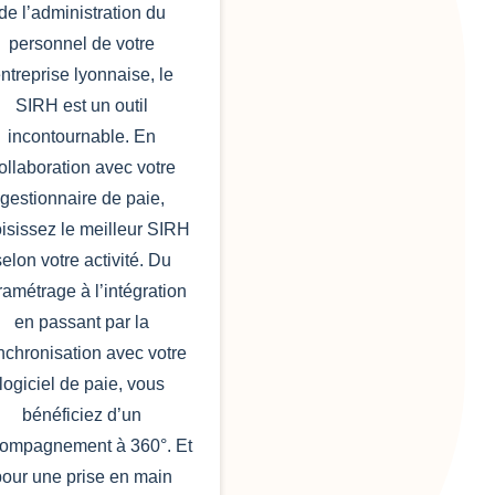
de l’administration du
personnel de votre
ntreprise lyonnaise, le
SIRH est un outil
incontournable. En
ollaboration avec votre
gestionnaire de paie,
isissez le meilleur SIRH
selon votre activité. Du
ramétrage à l’intégration
en passant par la
nchronisation avec votre
logiciel de paie, vous
bénéficiez d’un
ompagnement à 360°. Et
our une prise en main