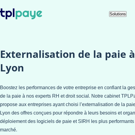
Skip
Aller au
Solutions
to
contenu
menu
Externalisation de la paie à
Lyon
Boostez les performances de votre entreprise en confiant la ges
de la paie à nos experts RH et droit social. Notre cabinet TPLP
propose aux entreprises ayant choisi l’externalisation de la pai
Lyon des offres conçues pour répondre à leurs besoins et organ
déploiement des logiciels de paie et SIRH les plus performants
marché.