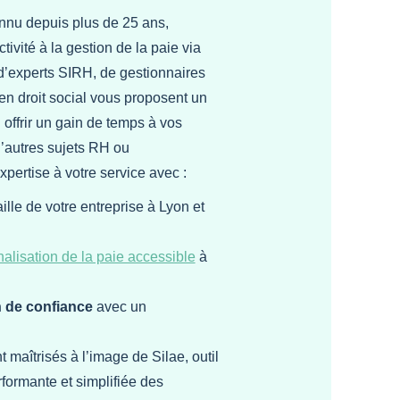
nnu depuis plus de 25 ans,
ivité à la gestion de la paie via
experts SIRH, de gestionnaires
en droit social vous proposent un
offrir un gain de temps à vos
d’autres sujets RH ou
xpertise à votre service avec :
aille de votre entreprise à Lyon et
alisation de la paie accessible
à
n de confiance
avec un
 maîtrisés à l’image de Silae, outil
formante et simplifiée des