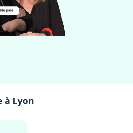
e à Lyon