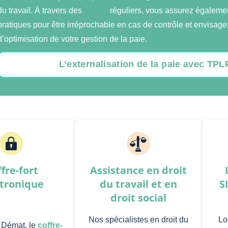
du travail. À travers des
audits
réguliers, vous assurez égalemen
pratiques pour être irréprochable en cas de contrôle et envisage
d’optimisation de votre gestion de la paie.
L’externalisation de la paie avec TP
fre-fort
Assistance en droit
ctronique
du travail et en
S
droit social
Nos spécialistes en droit du
Lo
 Démat, le
coffre-