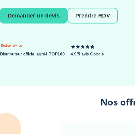
Demander un devis
Prendre RDV
Distributeur officiel agréé
TOP100
4.9/5
avis Google
Nos off