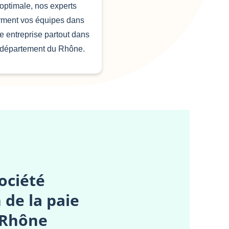
optimale, nos experts
rment vos équipes dans
re entreprise partout dans
 département du Rhône.
ociété
 de la paie
e Rhône