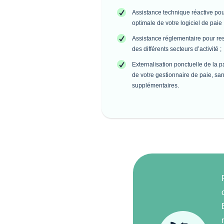
Assistance technique réactive pour
optimale de votre logiciel de paie 
Assistance réglementaire pour res
des différents secteurs d’activité ;
Externalisation ponctuelle de la 
de votre gestionnaire de paie, san
supplémentaires.