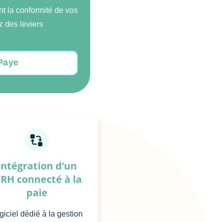
t la conformité de vos
z des leviers
LPaye
Intégration d’un
IRH connecté à la
paie
giciel dédié à la gestion