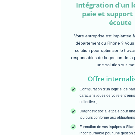
Intégration d’un l
paie et support
écoute
Votre entreprise est implantée 
département du Rhône ? Vous
solution pour optimiser le trava
responsables de la gestion de la 
une solution sur me
Offre internali
Configuration d’un logiciel de pai
caractéristiques de votre entrepri
collective ;
Diagnostic social et paie pour une
toujours conforme aux obligations
Formation de vos équipes à Silae,
incontournable pour une gestion de