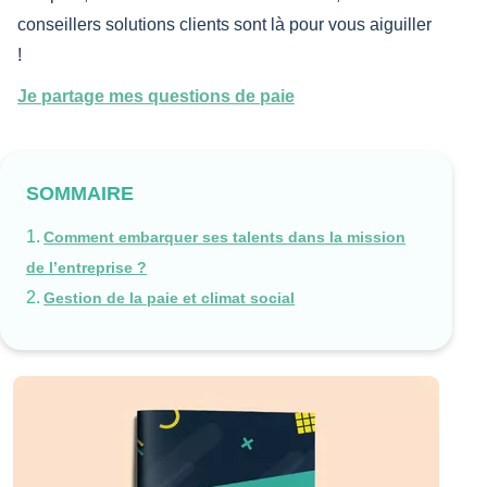
conseillers solutions clients sont là pour vous aiguiller
!
Je partage mes questions de paie
SOMMAIRE
Comment embarquer ses talents dans la mission
de l’entreprise ?
Gestion de la paie et climat social