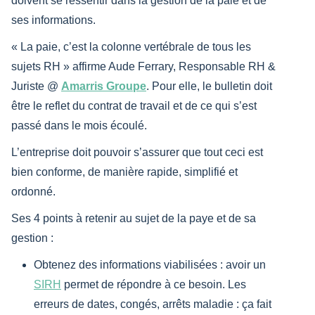
doivent se ressentir dans la gestion de la paie et de
ses informations.
« La paie, c’est la colonne vertébrale de tous les
sujets RH » affirme Aude Ferrary, Responsable RH &
Juriste @
Amarris Groupe
. Pour elle, le bulletin doit
être le reflet du contrat de travail et de ce qui s’est
passé dans le mois écoulé.
L’entreprise doit pouvoir s’assurer que tout ceci est
bien conforme, de manière rapide, simplifié et
ordonné.
Ses 4 points à retenir au sujet de la paye et de sa
gestion :
Obtenez des informations viabilisées : avoir un
SIRH
permet de répondre à ce besoin. Les
erreurs de dates, congés, arrêts maladie : ça fait