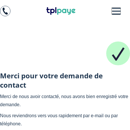
Skip
Aller au
to
contenu
menu
Merci pour votre demande de
contact
Merci de nous avoir contacté, nous avons bien enregistré votre
demande.
Nous reviendrons vers vous rapidement par e-mail ou par
téléphone.