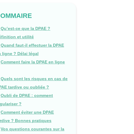
SOMMAIRE
Qu’est-ce que la DPAE ?
finition et utilité
Quand faut-il effectuer la DPAE
 ligne ? Délai légal
Comment faire la DPAE en ligne
Quels sont les risques en cas de
PAE tardive ou oubliée ?
Oubli de DPAE : comment
gulariser ?
Comment éviter une DPAE
ardive ? Bonnes pratiques
Vos questions courantes sur la