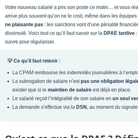
Votre nouveau salarié a pris son poste ce matin… et vous ré
arrive plus souvent qu’on ne le croit, même dans les équipes
ne plaisante pas
: les sanctions vont d’une pénalité financiè
dissimulé. Voici tout ce qu’il faut savoir sur la
DPAE tardive
:
suivre pour régulariser.
💡 Ce qu’il faut retenir :
La CPAM rembourse les indemnités journalières à l’emp
La subrogation de salaire n’est
pas une obligation légal
exister que si le
maintien de salaire
est déjà en place.
Le salarié reçoit l’intégralité de son salaire en
un seul ve
La demande s’effectue via la
DSN
, au moment du signaleme