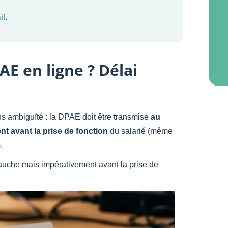
il
.
AE en ligne ? Délai
s ambiguïté : la DPAE doit être transmise
au
t avant la prise de fonction
du salarié (même
.
bauche mais impérativement avant la prise de