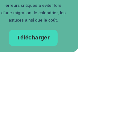
erreurs critiques à éviter lors
d’une migration, le calendrier, les
astuces ainsi que le coût.
Télécharger