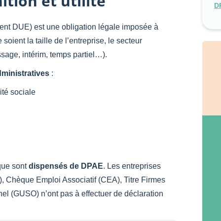
tion et utilité
D
t DUE) est une obligation légale imposée à
ient la taille de l’entreprise, le secteur
ssage, intérim, temps partiel…).
dministratives
:
ité sociale
ique sont
dispensés de DPAE
. Les entreprises
SE), Chèque Emploi Associatif (CEA), Titre Firmes
l (GUSO) n’ont pas à effectuer de déclaration