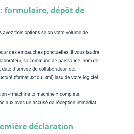
: formulaire, dépôt de
s avez trois options selon votre volume de
 pour des embauches ponctuelles. Il vous faudra
llaborateur, sa commune de naissance, nom de
date d’arrivée du collaborateur, etc.
cturé (format .txt ou .xml) issu de votre logiciel
ion « machine to machine » complète,
ociaux avec un accusé de réception immédiat
première déclaration