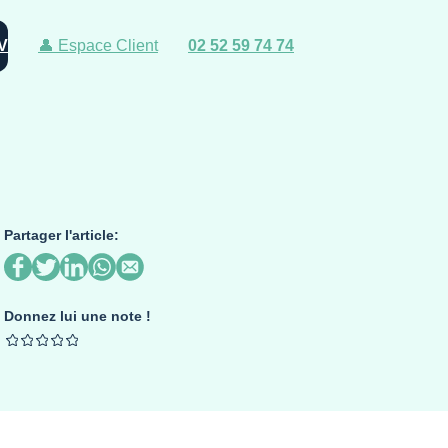
V
👤 Espace Client
02 52 59 74 74
Partager l'article:
Donnez lui une note !