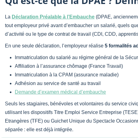
Qu’est-ce que la DPAE ? Défini
La
Déclaration Préalable à l’Embauche
(DPAE, anciennemen
tout employeur privé avant d’embaucher un salarié, quels que so
d’activité ou le type de contrat de travail (CDI, CDD, apprenti
En une seule déclaration, l’employeur réalise
5 formalités a
Immatriculation du salarié au régime général de la Sécur
Affiliation à l’assurance chômage (France Travail)
Immatriculation à la CPAM (assurance maladie)
Adhésion au service de santé au travail
Demande d’examen médical d’embauche
Seuls les stagiaires, bénévoles et volontaires du service civ
utilisant les dispositifs Titre Emploi Service Entreprise (TE
Etrangères (TFE) ou Guichet Unique du Spectacle Occasionne
séparée : elle est déjà intégrée.