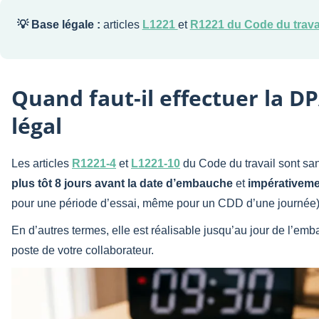
💡 Base légale :
articles
L1221
et
R1221 du Code du trava
Quand faut-il effectuer la DP
légal
Les articles
R1221-4
et
L1221-10
du Code du travail sont san
plus tôt 8 jours avant la date d’embauche
et
impérativemen
pour une période d’essai, même pour un CDD d’une journée)
En d’autres termes, elle est réalisable jusqu’au jour de l’em
poste de votre collaborateur.