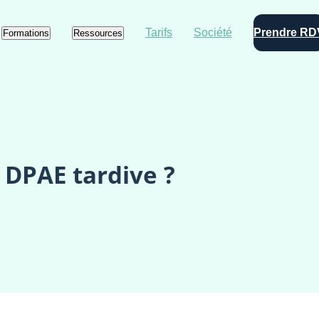
Tarifs
Société
Prendre RD
Formations
Ressources
 DPAE tardive ?