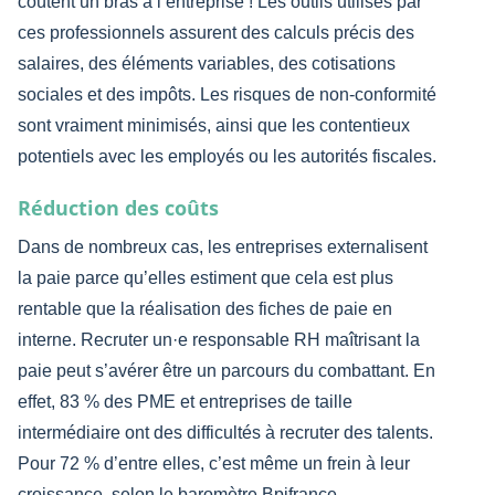
coûtent un bras à l’entreprise ! Les outils utilisés par
ces professionnels assurent des calculs précis des
salaires, des éléments variables, des cotisations
sociales et des impôts. Les risques de non-conformité
sont vraiment minimisés, ainsi que les contentieux
potentiels avec les employés ou les autorités fiscales.
Réduction des coûts
Dans de nombreux cas, les entreprises externalisent
la paie parce qu’elles estiment que cela est plus
rentable que la réalisation des fiches de paie en
interne. Recruter un·e responsable RH maîtrisant la
paie peut s’avérer être un parcours du combattant. En
effet, 83 % des PME et entreprises de taille
intermédiaire ont des difficultés à recruter des talents.
Pour 72 % d’entre elles, c’est même un frein à leur
croissance, selon le baromètre Bpifrance.