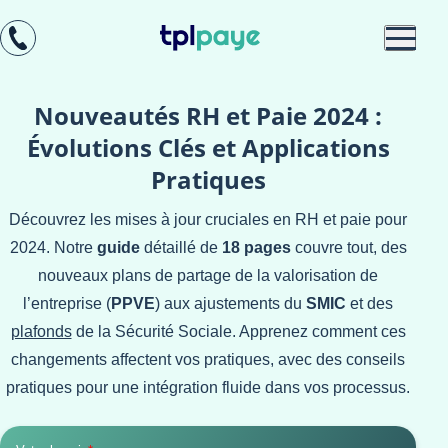
Skip
Aller au
to
contenu
menu
Nouveautés RH et Paie 2024 :
Évolutions Clés et Applications
Pratiques
Découvrez les mises à jour cruciales en RH et paie pour
2024. Notre
guide
détaillé de
18 pages
couvre tout, des
nouveaux plans de partage de la valorisation de
l’entreprise (
PPVE
) aux ajustements du
SMIC
et des
plafonds
de la Sécurité Sociale. Apprenez comment ces
changements affectent vos pratiques, avec des conseils
pratiques pour une intégration fluide dans vos processus.