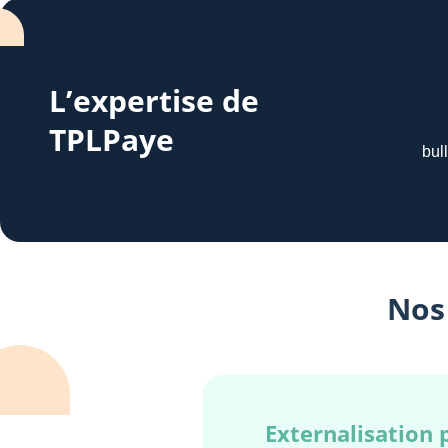
L’expertise de
TPLPaye
bul
Nos 
Externalisation p