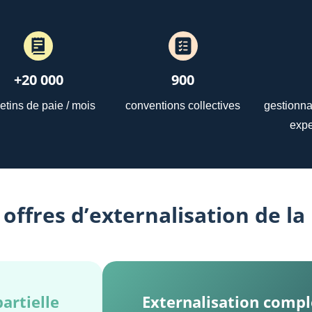
+20 000
900
letins de paie / mois
conventions collectives
gestionna
expe
offres d’externalisation de la
artielle
Externalisation compl