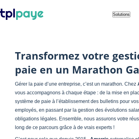
Skip
Aller au
Solutions
to
contenu
menu
Transformez votre gesti
paie en un Marathon G
Gérer la paie d’une entreprise, c’est un marathon. Chez
vous accompagnons à chaque étape : de la mise en plac
système de paie à l’établissement des bulletins pour vo
employés, en passant par la gestion des évolutions salar
obligations légales. Ensemble, nous assurons votre réuss
long de ce parcours grâce à de vrais experts !