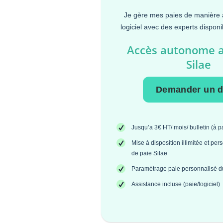
Je gère mes paies de manière 
logiciel avec des experts dispon
Accès autonome au
Silae
Demander un d
Jusqu’a 3€ HT/ mois/ bulletin (à pa
Mise à disposition illimitée et per
de paie Silae
Paramétrage paie personnalisé du
Assistance incluse (paie/logiciel)