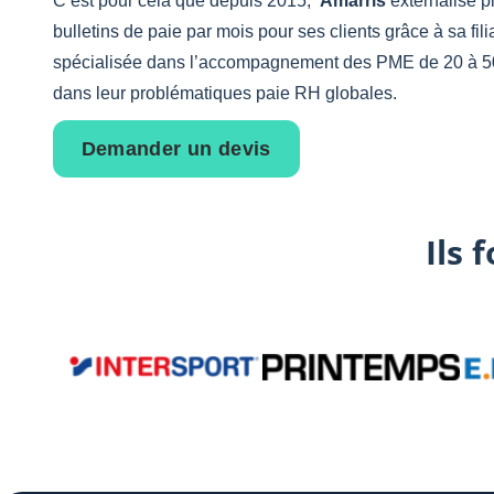
C’est pour cela que depuis 2015,
Amarris
externalise p
bulletins de paie par mois pour ses clients grâce à sa fil
spécialisée dans l’accompagnement des PME de 20 à 50
dans leur problématiques paie RH globales.
Demander un devis
Ils 