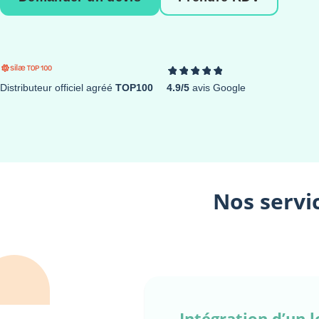
Distributeur officiel agréé
TOP100
4.9/5
avis Google
Nos servic
Intégration d’un l