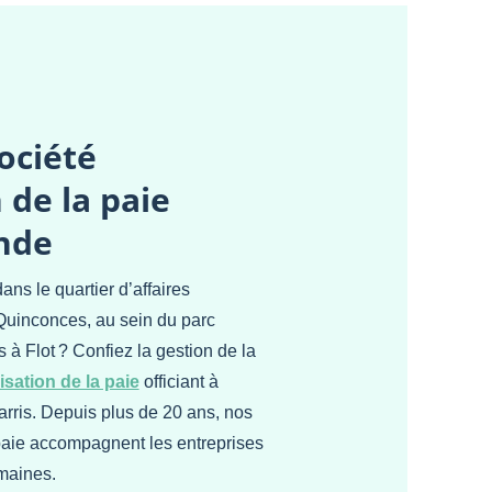
ociété
 de la paie
onde
ans le quartier d’affaires
 Quinconces, au sein du parc
 à Flot ? Confiez la gestion de la
isation de la paie
officiant à
ris. Depuis plus de 20 ans, nos
a paie accompagnent les entreprises
maines.