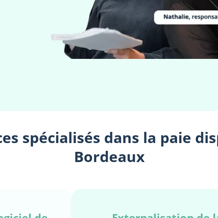
es spécialisés dans la paie di
Bordeaux
ogiciel de
Externalisation de l