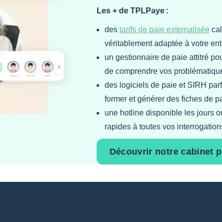
Les + de TPLPaye :
des
tarifs de paie externalisée
cal
véritablement adaptée à votre ent
un gestionnaire de paie attitré po
de comprendre vos problématique
des logiciels de paie et SIRH par
former et générer des fiches de p
une hotline disponible les jours 
rapides à toutes vos interrogation
Découvrir notre cabinet p