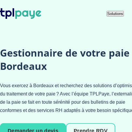
Skip
Aller au
Solutions
to
contenu
menu
Gestionnaire de votre paie
Bordeaux
Vous exercez à Bordeaux et recherchez des solutions d’optimis
du traitement de votre paie ? Avec l’équipe TPLPaye, l’external
de la paie se fait en toute sérénité pour des bulletins de paie
conformes et des services RH adaptés à votre besoin spécifiqu
Demander un devis
Prendre RDV