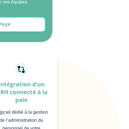
de vos équipes
LPaye
Intégration d’un
IRH connecté à la
paie
giciel dédié à la gestion
de l’administration du
personnel de votre