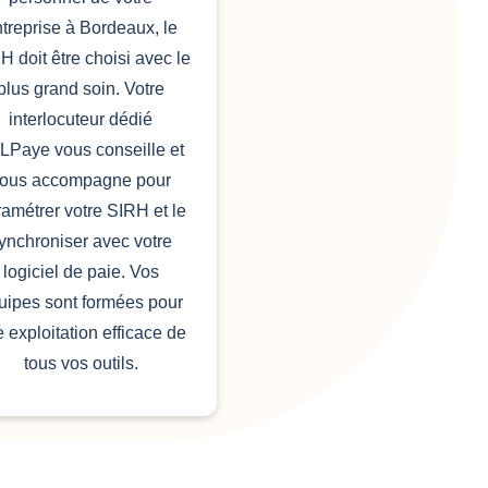
treprise à Bordeaux, le
H doit être choisi avec le
plus grand soin. Votre
interlocuteur dédié
LPaye vous conseille et
ous accompagne pour
amétrer votre SIRH et le
ynchroniser avec votre
logiciel de paie. Vos
uipes sont formées pour
 exploitation efficace de
tous vos outils.