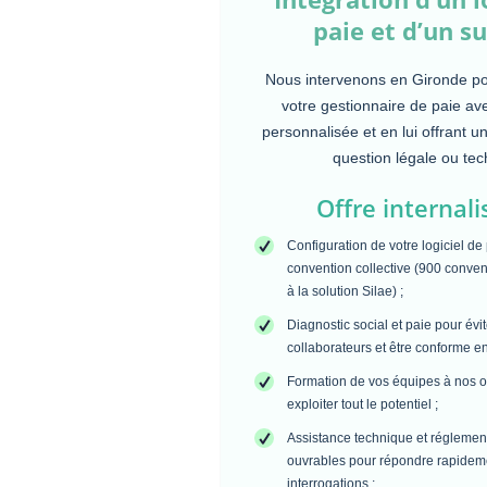
paie et d’un s
Nous intervenons en Gironde 
votre gestionnaire de paie av
personnalisée et en lui offrant u
question légale ou tec
Offre internali
Configuration de votre logiciel de
convention collective (900 conven
à la solution Silae) ;
Diagnostic social et paie pour évite
collaborateurs et être conforme en
Formation de vos équipes à nos o
exploiter tout le potentiel ;
Assistance technique et réglement
ouvrables pour répondre rapideme
interrogations ;