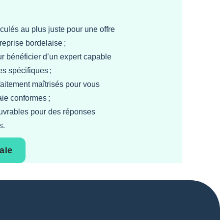
culés au plus juste pour une offre
reprise bordelaise ;
ur bénéficier d’un expert capable
s spécifiques ;
faitement maîtrisés pour vous
aie conformes ;
ouvrables pour des réponses
s.
aie