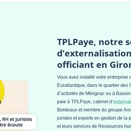
TPLPaye, notre s
d’externalisation
officiant en Gir
Vous avez installé votre entreprise d
Euratlantique, dans le quartier des
d’activités de Mérignac ou à Bassins
paie à TPLPaye, cabinet d’
external
Bordeaux et membre du groupe Amar
juristes et experts en gestion de l
et leurs services de Ressources hu