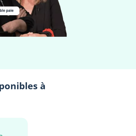
sponibles à
a