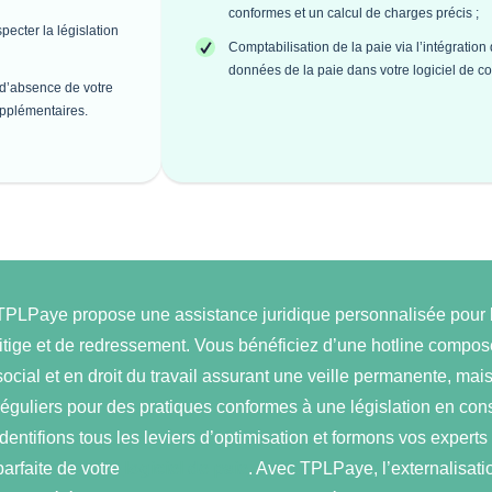
conformes et un calcul de charges précis ;
pecter la législation
Comptabilisation de la paie via l’intégration
données de la paie dans votre logiciel de co
 d’absence de votre
upplémentaires.
TPLPaye propose une assistance juridique personnalisée pour li
litige et de redressement. Vous bénéficiez d’une hotline composé
social et en droit du travail assurant une veille permanente, mais
réguliers pour des pratiques conformes à une législation en con
identifions tous les leviers d’optimisation et formons vos experts
parfaite de votre
logiciel de paie
. Avec TPLPaye, l’externalisati