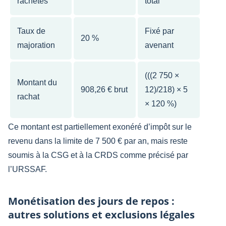
rachetés
total
Taux de
Fixé par
20 %
majoration
avenant
(((2 750 ×
Montant du
908,26 € brut
12)/218) × 5
rachat
× 120 %)
Ce montant est partiellement exonéré d’impôt sur le
revenu dans la limite de 7 500 € par an, mais reste
soumis à la CSG et à la CRDS comme précisé par
l’URSSAF.
Monétisation des jours de repos :
autres solutions et exclusions légales