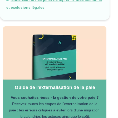
Monétisation des jours de repos : autres solutions
et exclusions légales
Guide de l'externalisation de la paie
Vous souhaitez réussir la gestion de votre paie ?
Recevez toutes les étapes de l’externalisation de la
paie : les erreurs critiques à éviter lors d’une migration,
le calendrier, les astuces ainsi que le coût.