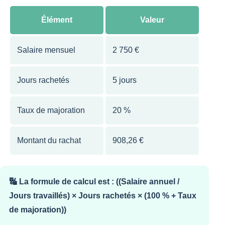
Élément
Valeur
Salaire mensuel
2 750 €
Jours rachetés
5 jours
Taux de majoration
20 %
Montant du rachat
908,26 €
🔣 La formule de calcul est : ((Salaire annuel /
Jours travaillés) × Jours rachetés × (100 % + Taux
de majoration))