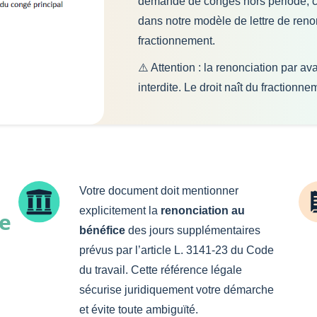
demande de congés hors période, 
dans notre modèle de lettre de reno
fractionnement.
⚠️ Attention : la renonciation par av
interdite. Le droit naît du fractionn
Votre document doit mentionner
explicitement la
renonciation au
de
bénéfice
des jours supplémentaires
prévus par l’article L. 3141-23 du Code
du travail. Cette référence légale
sécurise juridiquement votre démarche
et évite toute ambiguïté.