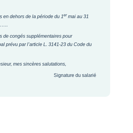
er
 en dehors de la période du 1
mai au 31
 …….
urs de congés supplémentaires pour
al prévu par l’article L. 3141-23 du Code du
ieur, mes sincères salutations,
Signature du salarié