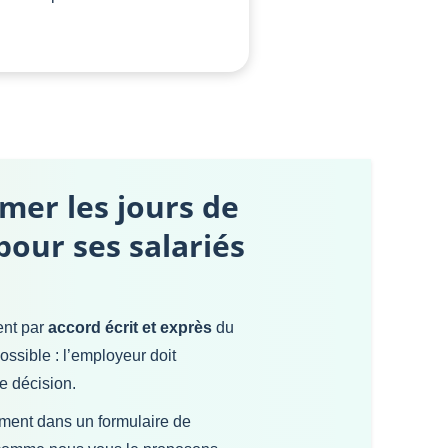
er les jours de
our ses salariés
ent par
accord écrit et exprès
du
ssible : l’employeur doit
e décision.
ement dans un formulaire de