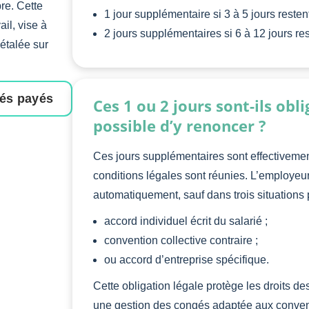
re. Cette
1 jour supplémentaire si 3 à 5 jours reste
ail, vise à
2 jours supplémentaires si 6 à 12 jours re
étalée sur
gés payés
Ces 1 ou 2 jours sont-ils obli
possible d’y renoncer ?
Ces jours supplémentaires sont effectiveme
conditions légales sont réunies. L’employeur 
automatiquement, sauf dans trois situations 
accord individuel écrit du salarié ;
convention collective contraire ;
ou accord d’entreprise spécifique.
Cette obligation légale protège les droits de
une gestion des congés adaptée aux conven