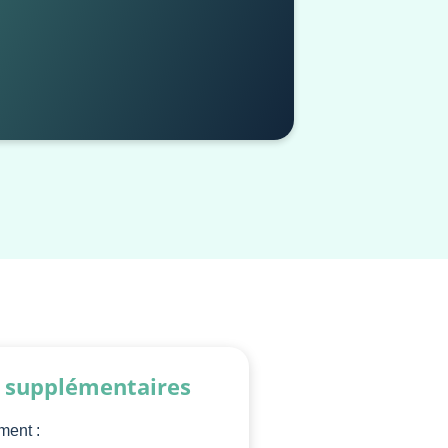
s supplémentaires
ment :