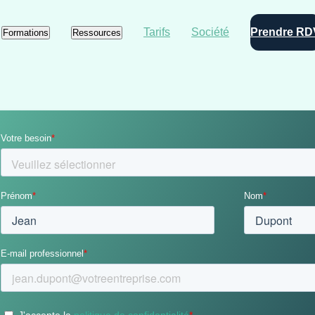
Tarifs
Société
Prendre RD
Formations
Ressources