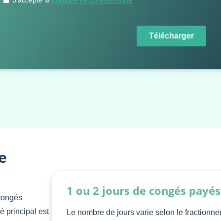
e
1 ou 2 jours de congés payé
congés
 principal est
Le nombre de jours varie selon le fractionne