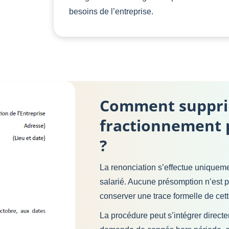
besoins de l’entreprise.
Comment supprim
fractionnement p
?
La renonciation s’effectue uniquem
salarié. Aucune présomption n’est po
conserver une trace formelle de cett
La procédure peut s’intégrer direct