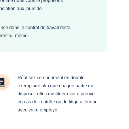
comme nous vous le proposons
nciation aux jours de
ance dans le contrat de travail reste
ement lui-même.
Réalisez ce document en double
exemplaire afin que chaque partie en
dispose : elle constituera votre preuve
en cas de contrôle ou de litige ultérieur
avec votre employé.