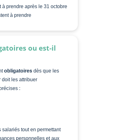
nt à prendre après le 31 octobre
stent à prendre
gatoires ou est-il
nt
obligatoires
dès que les
doit les attribuer
précises :
s salariés tout en permettant
ances personnelles et aux