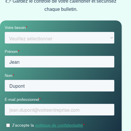
👉 Gardez le contrôle de votre calendrier et sécurisez
chaque bulletin.