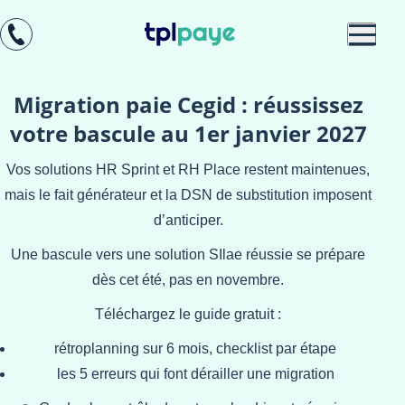
Skip
Aller au
to
contenu
menu
Migration paie Cegid : réussissez
votre bascule au 1er janvier 2027
Vos solutions HR Sprint et RH Place restent maintenues,
mais le fait générateur et la DSN de substitution imposent
d’anticiper.
Une bascule vers une solution SIlae réussie se prépare
dès cet été, pas en novembre.
Téléchargez le guide gratuit :
rétroplanning sur 6 mois, checklist par étape
les 5 erreurs qui font dérailler une migration